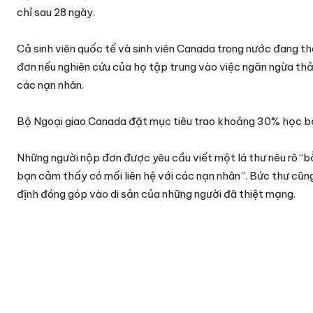
chỉ sau 28 ngày.
Cả sinh viên quốc tế và sinh viên Canada trong nước đang 
đơn nếu nghiên cứu của họ tập trung vào việc ngăn ngừa th
các nạn nhân.
Bộ Ngoại giao Canada đặt mục tiêu trao khoảng 30% học bổn
Những người nộp đơn được yêu cầu viết một lá thư nêu rõ “b
bạn cảm thấy có mối liên hệ với các nạn nhân”. Bức thư cũn
định đóng góp vào di sản của những người đã thiệt mạng.