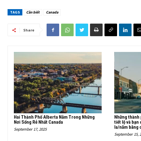
TAGS
Cần biết
Canada
Share
Hai Thành Phố Alberta Nằm Trong Những
Những thành 
Nơi Sống Rẻ Nhất Canada
tiết lộ và bạn
la/năm bằng c
September 17, 2025
September 15, 