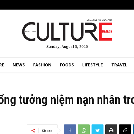
Sunday, August 9, 2026
RE
NEWS
FASHION
FOODS
LIFESTYLE
TRAVEL
ổng tưởng niệm nạn nhân tr
Share