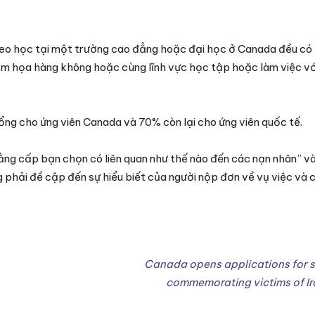
theo học tại một trường cao đẳng hoặc đại học ở Canada đều có
ảm họa hàng không hoặc cùng lĩnh vực học tập hoặc làm việc vớ
g cho ứng viên Canada và 70% còn lại cho ứng viên quốc tế.
ằng cấp bạn chọn có liên quan như thế nào đến các nạn nhân” và
g phải đề cập đến sự hiểu biết của người nộp đơn về vụ việc và 
Canada opens applications for 
commemorating victims of Ira