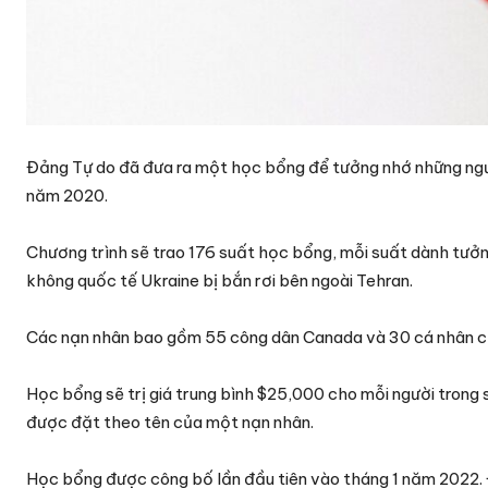
Đảng Tự do đã đưa ra một học bổng để tưởng nhớ những ngư
năm 2020.
Chương trình sẽ trao 176 suất học bổng, mỗi suất dành tưở
không quốc tế Ukraine bị bắn rơi bên ngoài Tehran.
Các nạn nhân bao gồm 55 công dân Canada và 30 cá nhân cư 
Học bổng sẽ trị giá trung bình $25,000 cho mỗi người trong 
được đặt theo tên của một nạn nhân.
Học bổng được công bố lần đầu tiên vào tháng 1 năm 2022. 