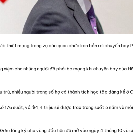
ời thiệt mạng trong vụ các quan chức Iran bắn rơi chuyến bay
ng niệm cho những người đã phải bỏ mạng khi chuyến bay của H
trú, nhiều người trong số họ có thành tích học tập đáng kể ở 
số 176 suất, với $4,4 triệu sẽ được trao trong suốt 5 năm và mỗ
Đơn đăng ký cho vòng đầu tiên đã mở vào ngày 4 tháng 10 và s